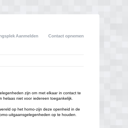
ngsplek Aanmelden
Contact opnemen
legenheden zijn om met elkaar in contact te
 helaas niet voor iedereen toegankelijk.
enwereld op het homo-zijn deze openheid in de
n homo-uitgaansgelegenheden op te houden.