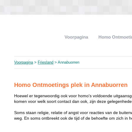
Voorpagina
Homo Ontmoeti
Voorpagina
>
Friesland
> Annabuorren
Homo Ontmoetings plek in Annabuorren
Hoewel er tegenwoordig ook voor homo's voldoende uitgaansge
komen voor welk soort contact dan ook, zijn deze gelegenheden
Soms staan religie, relatie of angst voor reacties van de buit
weg. En soms ontbreekt ook de tijd of de behoefte om zich i