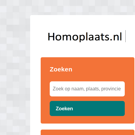
Zoeken
Zoeken