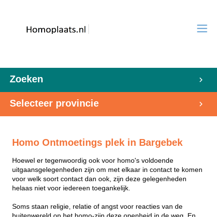
Zoeken
Selecteer provincie
Homo Ontmoetings plek in Bargebek
Hoewel er tegenwoordig ook voor homo's voldoende
uitgaansgelegenheden zijn om met elkaar in contact te komen
voor welk soort contact dan ook, zijn deze gelegenheden
helaas niet voor iedereen toegankelijk.
Soms staan religie, relatie of angst voor reacties van de
buitenwereld op het homo-zijn deze openheid in de weg. En