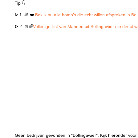
Tip 👇
ᐅ 1. 🌈 ❤️
Bekijk nu alle homo's die echt willen afspreken in Bol
ᐅ 2. 🍑🌈
Volledige lijst van Mannen uit Bollingawier die direct 
Geen bedrijven gevonden in "Bollingawier". Kijk hieronder voor 