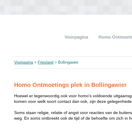
Voorpagina
Homo Ontmoeti
Voorpagina
>
Friesland
> Bollingawier
Homo Ontmoetings plek in Bollingawier
Hoewel er tegenwoordig ook voor homo's voldoende uitgaansge
komen voor welk soort contact dan ook, zijn deze gelegenheden
Soms staan religie, relatie of angst voor reacties van de buit
weg. En soms ontbreekt ook de tijd of de behoefte om zich i