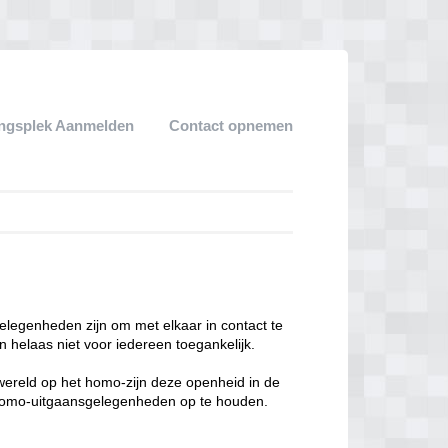
ngsplek Aanmelden
Contact opnemen
legenheden zijn om met elkaar in contact te
 helaas niet voor iedereen toegankelijk.
enwereld op het homo-zijn deze openheid in de
n homo-uitgaansgelegenheden op te houden.