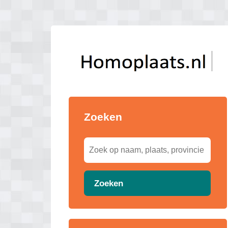
Zoeken
Zoeken