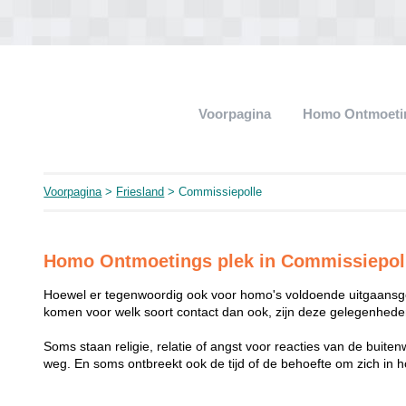
Voorpagina
Homo Ontmoeti
Voorpagina
>
Friesland
> Commissiepolle
Homo Ontmoetings plek in Commissiepol
Hoewel er tegenwoordig ook voor homo's voldoende uitgaansge
komen voor welk soort contact dan ook, zijn deze gelegenheden
Soms staan religie, relatie of angst voor reacties van de buit
weg. En soms ontbreekt ook de tijd of de behoefte om zich i