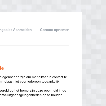
ngsplek Aanmelden
Contact opnemen
le
legenheden zijn om met elkaar in contact te
 helaas niet voor iedereen toegankelijk.
enwereld op het homo-zijn deze openheid in de
n homo-uitgaansgelegenheden op te houden.