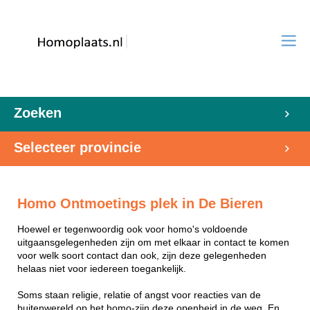
Zoeken
Selecteer provincie
Homo Ontmoetings plek in De Bieren
Hoewel er tegenwoordig ook voor homo's voldoende
uitgaansgelegenheden zijn om met elkaar in contact te komen
voor welk soort contact dan ook, zijn deze gelegenheden
helaas niet voor iedereen toegankelijk.
Soms staan religie, relatie of angst voor reacties van de
buitenwereld op het homo-zijn deze openheid in de weg. En