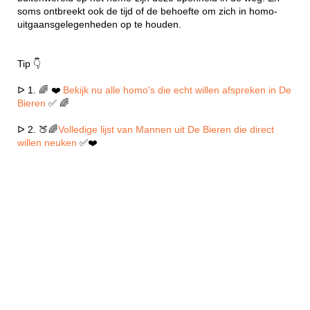
soms ontbreekt ook de tijd of de behoefte om zich in homo-
uitgaansgelegenheden op te houden.
Tip 👇
ᐅ 1. 🌈 ❤️
Bekijk nu alle homo's die echt willen afspreken in De
Bieren
✅ 🌈
ᐅ 2. 🍑🌈
Volledige lijst van Mannen uit De Bieren die direct
willen neuken
✅❤️