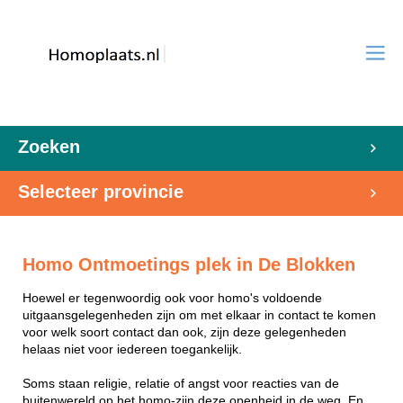
Zoeken
Selecteer provincie
Homo Ontmoetings plek in De Blokken
Hoewel er tegenwoordig ook voor homo's voldoende
uitgaansgelegenheden zijn om met elkaar in contact te komen
voor welk soort contact dan ook, zijn deze gelegenheden
helaas niet voor iedereen toegankelijk.
Soms staan religie, relatie of angst voor reacties van de
buitenwereld op het homo-zijn deze openheid in de weg. En