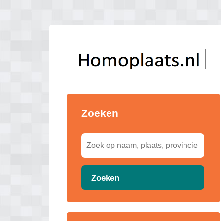
Zoeken
Zoeken