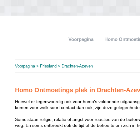
Voorpagina
Homo Ontmoeti
Voorpagina
>
Friesland
> Drachten-Azeven
Homo Ontmoetings plek in Drachten-Aze
Hoewel er tegenwoordig ook voor homo's voldoende uitgaansge
komen voor welk soort contact dan ook, zijn deze gelegenheden
Soms staan religie, relatie of angst voor reacties van de buit
weg. En soms ontbreekt ook de tijd of de behoefte om zich i