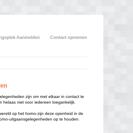
ngsplek Aanmelden
Contact opnemen
ven
legenheden zijn om met elkaar in contact te
 helaas niet voor iedereen toegankelijk.
enwereld op het homo-zijn deze openheid in de
n homo-uitgaansgelegenheden op te houden.