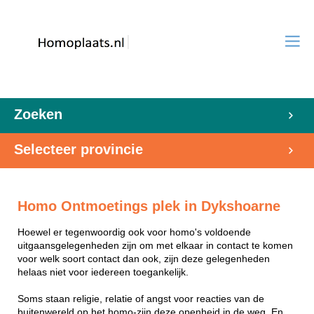
Zoeken
Selecteer provincie
Homo Ontmoetings plek in Dykshoarne
Hoewel er tegenwoordig ook voor homo's voldoende
uitgaansgelegenheden zijn om met elkaar in contact te komen
voor welk soort contact dan ook, zijn deze gelegenheden
helaas niet voor iedereen toegankelijk.
Soms staan religie, relatie of angst voor reacties van de
buitenwereld op het homo-zijn deze openheid in de weg. En