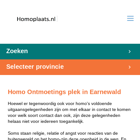
Zoeken
Selecteer provincie
Homo Ontmoetings plek in Earnewald
Hoewel er tegenwoordig ook voor homo's voldoende
uitgaansgelegenheden zijn om met elkaar in contact te komen
voor welk soort contact dan ook, zijn deze gelegenheden
helaas niet voor iedereen toegankelijk.
Soms staan religie, relatie of angst voor reacties van de
buitenwereld op het homo-zijn deze openheid in de weg. En