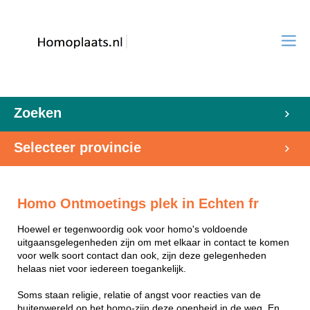
Zoeken
Selecteer provincie
Homo Ontmoetings plek in Echten fr
Hoewel er tegenwoordig ook voor homo's voldoende
uitgaansgelegenheden zijn om met elkaar in contact te komen
voor welk soort contact dan ook, zijn deze gelegenheden
helaas niet voor iedereen toegankelijk.
Soms staan religie, relatie of angst voor reacties van de
buitenwereld op het homo-zijn deze openheid in de weg. En