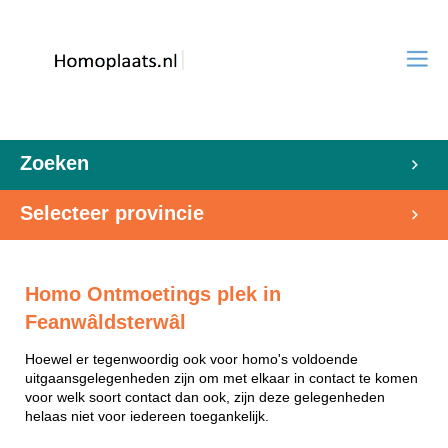
Zoeken
Selecteer provincie
Homo Ontmoetings plek in
Feanwâldsterwâl
Hoewel er tegenwoordig ook voor homo's voldoende
uitgaansgelegenheden zijn om met elkaar in contact te komen
voor welk soort contact dan ook, zijn deze gelegenheden
helaas niet voor iedereen toegankelijk.