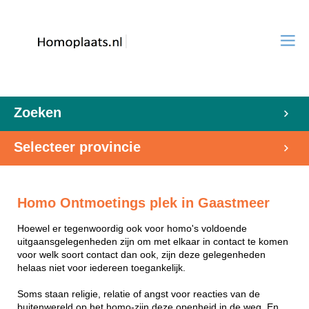
Zoeken
Selecteer provincie
Homo Ontmoetings plek in Gaastmeer
Hoewel er tegenwoordig ook voor homo's voldoende
uitgaansgelegenheden zijn om met elkaar in contact te komen
voor welk soort contact dan ook, zijn deze gelegenheden
helaas niet voor iedereen toegankelijk.
Soms staan religie, relatie of angst voor reacties van de
buitenwereld op het homo-zijn deze openheid in de weg. En