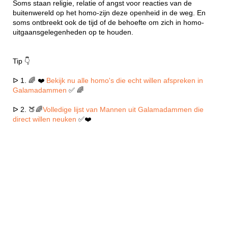
Soms staan religie, relatie of angst voor reacties van de
buitenwereld op het homo-zijn deze openheid in de weg. En
soms ontbreekt ook de tijd of de behoefte om zich in homo-
uitgaansgelegenheden op te houden.
Tip 👇
ᐅ 1. 🌈 ❤️
Bekijk nu alle homo's die echt willen afspreken in
Galamadammen
✅ 🌈
ᐅ 2. 🍑🌈
Volledige lijst van Mannen uit Galamadammen die
direct willen neuken
✅❤️