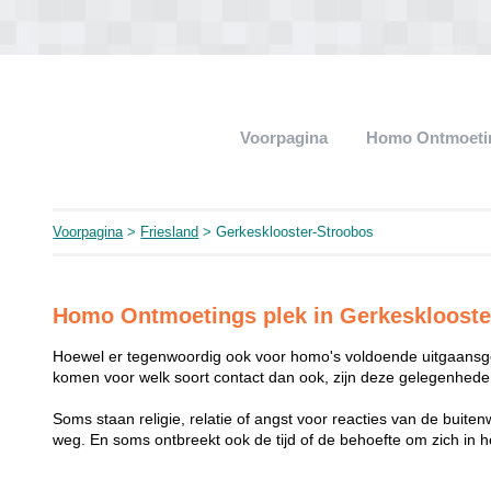
Voorpagina
Homo Ontmoeti
Voorpagina
>
Friesland
> Gerkesklooster-Stroobos
Homo Ontmoetings plek in Gerkesklooste
Hoewel er tegenwoordig ook voor homo's voldoende uitgaansge
komen voor welk soort contact dan ook, zijn deze gelegenheden
Soms staan religie, relatie of angst voor reacties van de buit
weg. En soms ontbreekt ook de tijd of de behoefte om zich i