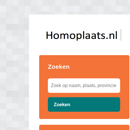
Zoeken
Zoeken