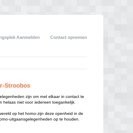
ngsplek Aanmelden
Contact opnemen
r-Stroobos
legenheden zijn om met elkaar in contact te
 helaas niet voor iedereen toegankelijk.
enwereld op het homo-zijn deze openheid in de
n homo-uitgaansgelegenheden op te houden.