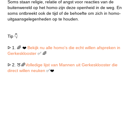
Soms staan religie, relatie of angst voor reacties van de
buitenwereld op het homo-zijn deze openheid in de weg. En
soms ontbreekt ook de tijd of de behoefte om zich in homo-
uitgaansgelegenheden op te houden.
Tip 👇
ᐅ 1. 🌈 ❤️
Bekijk nu alle homo's die echt willen afspreken in
Gerkesklooster
✅ 🌈
ᐅ 2. 🍑🌈
Volledige lijst van Mannen uit Gerkesklooster die
direct willen neuken
✅❤️