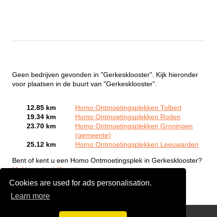
Geen bedrijven gevonden in "Gerkesklooster". Kijk hieronder
voor plaatsen in de buurt van "Gerkesklooster".
12.85 km
Homo Ontmoetingsplekken Tolbert
19.34 km
Homo Ontmoetingsplekken Roden
23.70 km
Homo Ontmoetingsplekken Groningen
(gemeente)
25.12 km
Homo Ontmoetingsplekken Leeuwarden
Bent of kent u een Homo Ontmoetingsplek in Gerkesklooster?
Meld een bedrijf gratis aan
Cookies are used for ads personalisation.
Learn more
Gay Escort Service