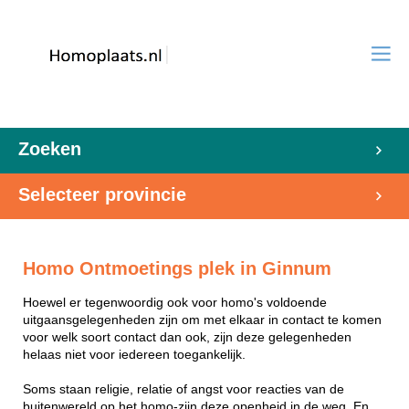
Zoeken
Selecteer provincie
Homo Ontmoetings plek in Ginnum
Hoewel er tegenwoordig ook voor homo's voldoende
uitgaansgelegenheden zijn om met elkaar in contact te komen
voor welk soort contact dan ook, zijn deze gelegenheden
helaas niet voor iedereen toegankelijk.
Soms staan religie, relatie of angst voor reacties van de
buitenwereld op het homo-zijn deze openheid in de weg. En