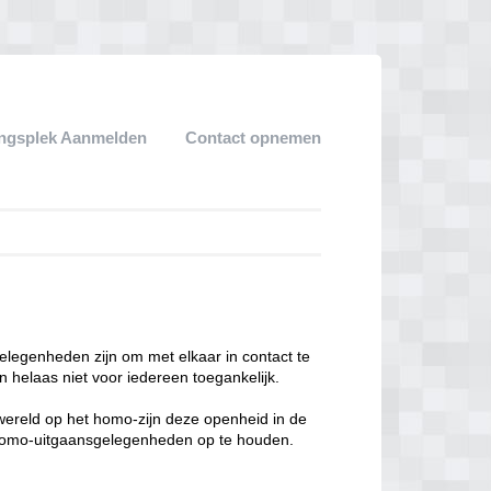
ngsplek Aanmelden
Contact opnemen
legenheden zijn om met elkaar in contact te
 helaas niet voor iedereen toegankelijk.
enwereld op het homo-zijn deze openheid in de
n homo-uitgaansgelegenheden op te houden.