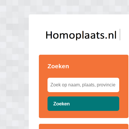
Zoeken
Zoeken