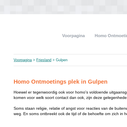
Voorpagina
Homo Ontmoeti
Voorpagina
>
Friesland
> Gulpen
Homo Ontmoetings plek in Gulpen
Hoewel er tegenwoordig ook voor homo's voldoende uitgaansge
komen voor welk soort contact dan ook, zijn deze gelegenheden
Soms staan religie, relatie of angst voor reacties van de buit
weg. En soms ontbreekt ook de tijd of de behoefte om zich i