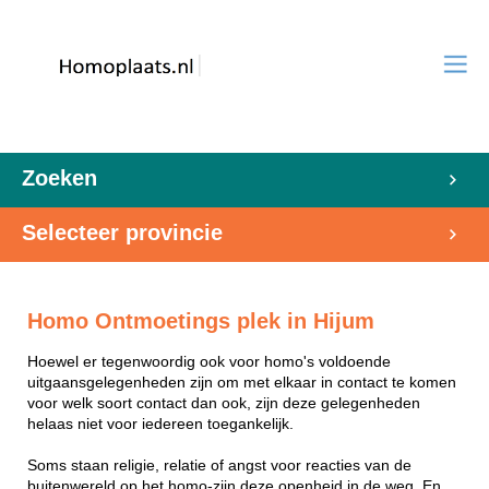
Zoeken
Selecteer provincie
Homo Ontmoetings plek in Hijum
Hoewel er tegenwoordig ook voor homo's voldoende
uitgaansgelegenheden zijn om met elkaar in contact te komen
voor welk soort contact dan ook, zijn deze gelegenheden
helaas niet voor iedereen toegankelijk.
Soms staan religie, relatie of angst voor reacties van de
buitenwereld op het homo-zijn deze openheid in de weg. En