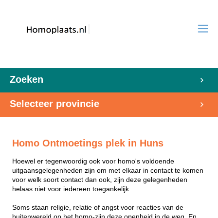
Zoeken
Selecteer provincie
Homo Ontmoetings plek in Huns
Hoewel er tegenwoordig ook voor homo's voldoende
uitgaansgelegenheden zijn om met elkaar in contact te komen
voor welk soort contact dan ook, zijn deze gelegenheden
helaas niet voor iedereen toegankelijk.
Soms staan religie, relatie of angst voor reacties van de
buitenwereld op het homo-zijn deze openheid in de weg. En