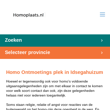
Zoeken
Selecteer provincie
Homo Ontmoetings plek in Idsegahuizum
Hoewel er tegenwoordig ook voor homo's voldoende
uitgaansgelegenheden zijn om met elkaar in contact te komen
voor welk soort contact dan ook, zijn deze gelegenheden
helaas niet voor iedereen toegankelijk.
Soms staan religie, relatie of angst voor reacties van de
buitenwereld op het homo-zijn deze openheid in de weg. En