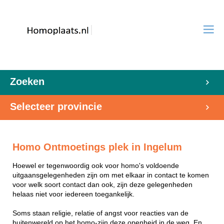
Zoeken
Selecteer provincie
Homo Ontmoetings plek in Ingelum
Hoewel er tegenwoordig ook voor homo's voldoende
uitgaansgelegenheden zijn om met elkaar in contact te komen
voor welk soort contact dan ook, zijn deze gelegenheden
helaas niet voor iedereen toegankelijk.
Soms staan religie, relatie of angst voor reacties van de
buitenwereld op het homo-zijn deze openheid in de weg. En