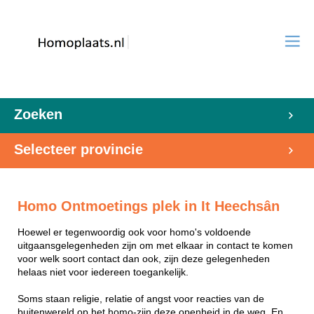
Zoeken
Selecteer provincie
Homo Ontmoetings plek in It Heechsân
Hoewel er tegenwoordig ook voor homo's voldoende
uitgaansgelegenheden zijn om met elkaar in contact te komen
voor welk soort contact dan ook, zijn deze gelegenheden
helaas niet voor iedereen toegankelijk.
Soms staan religie, relatie of angst voor reacties van de
buitenwereld op het homo-zijn deze openheid in de weg. En