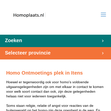
Zoeken
Selecteer provincie
Homo Ontmoetings plek in Itens
Hoewel er tegenwoordig ook voor homo's voldoende
uitgaansgelegenheden zijn om met elkaar in contact te komen
voor welk soort contact dan ook, zijn deze gelegenheden
helaas niet voor iedereen toegankelijk.
Soms staan religie, relatie of angst voor reacties van de
buitenwereld op het homo-zijn deze openheid in de weg. En