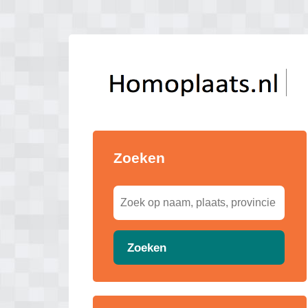
Zoeken
Zoeken