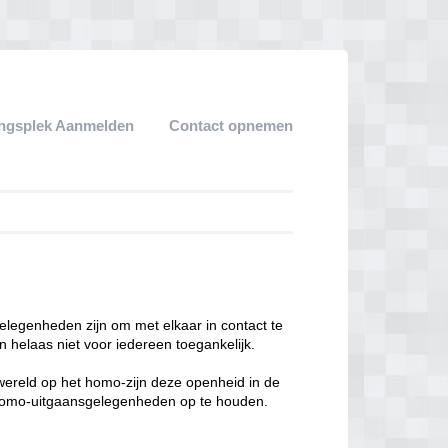
ngsplek Aanmelden
Contact opnemen
legenheden zijn om met elkaar in contact te
 helaas niet voor iedereen toegankelijk.
enwereld op het homo-zijn deze openheid in de
n homo-uitgaansgelegenheden op te houden.