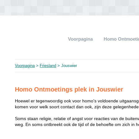
Voorpagina
Homo Ontmoeti
Voorpagina
>
Friesland
> Jouswier
Homo Ontmoetings plek in Jouswier
Hoewel er tegenwoordig ook voor homo's voldoende uitgaansge
komen voor welk soort contact dan ook, zijn deze gelegenheden
Soms staan religie, relatie of angst voor reacties van de buit
weg. En soms ontbreekt ook de tijd of de behoefte om zich i