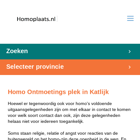
Zoeken
Selecteer provincie
Homo Ontmoetings plek in Katlijk
Hoewel er tegenwoordig ook voor homo's voldoende
uitgaansgelegenheden zijn om met elkaar in contact te komen
voor welk soort contact dan ook, zijn deze gelegenheden
helaas niet voor iedereen toegankelijk.
Soms staan religie, relatie of angst voor reacties van de
buitenwereld op het homo-zijn deze openheid in de weg. En