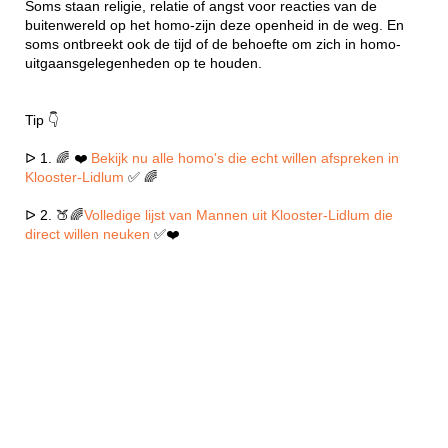
Soms staan religie, relatie of angst voor reacties van de
buitenwereld op het homo-zijn deze openheid in de weg. En
soms ontbreekt ook de tijd of de behoefte om zich in homo-
uitgaansgelegenheden op te houden.
Tip 👇
ᐅ 1. 🌈 ❤️
Bekijk nu alle homo's die echt willen afspreken in
Klooster-Lidlum
✅ 🌈
ᐅ 2. 🍑🌈
Volledige lijst van Mannen uit Klooster-Lidlum die
direct willen neuken
✅❤️