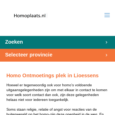
Zoeken
Selecteer provincie
Homo Ontmoetings plek in Lioessens
Hoewel er tegenwoordig ook voor homo's voldoende
uitgaansgelegenheden zijn om met elkaar in contact te komen
voor welk soort contact dan ook, zijn deze gelegenheden
helaas niet voor iedereen toegankelijk.
Soms staan religie, relatie of angst voor reacties van de
buitenwereld op het homo-zijn deze openheid in de weg. En