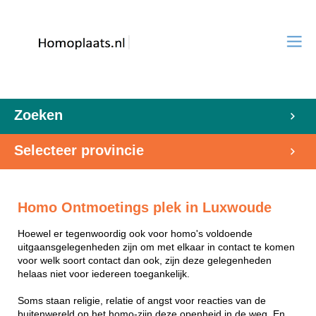
Zoeken
Selecteer provincie
Homo Ontmoetings plek in Luxwoude
Hoewel er tegenwoordig ook voor homo's voldoende
uitgaansgelegenheden zijn om met elkaar in contact te komen
voor welk soort contact dan ook, zijn deze gelegenheden
helaas niet voor iedereen toegankelijk.
Soms staan religie, relatie of angst voor reacties van de
buitenwereld op het homo-zijn deze openheid in de weg. En