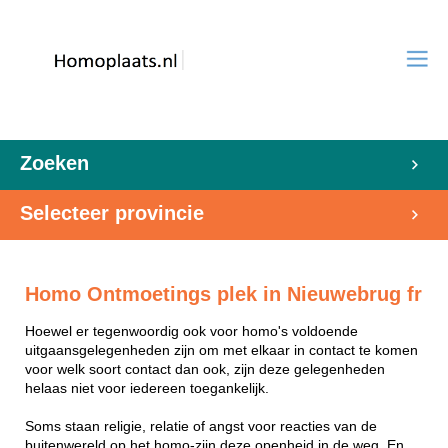
Zoeken
Selecteer provincie
Homo Ontmoetings plek in Nieuwebrug fr
Hoewel er tegenwoordig ook voor homo's voldoende
uitgaansgelegenheden zijn om met elkaar in contact te komen
voor welk soort contact dan ook, zijn deze gelegenheden
helaas niet voor iedereen toegankelijk.
Soms staan religie, relatie of angst voor reacties van de
buitenwereld op het homo-zijn deze openheid in de weg. En