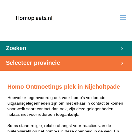
Zoeken
Selecteer provincie
Homo Ontmoetings plek in Nijeholtpade
Hoewel er tegenwoordig ook voor homo's voldoende
uitgaansgelegenheden zijn om met elkaar in contact te komen
voor welk soort contact dan ook, zijn deze gelegenheden
helaas niet voor iedereen toegankelijk.
Soms staan religie, relatie of angst voor reacties van de
buitenwereld op het homo-zijn deze openheid in de weg. En