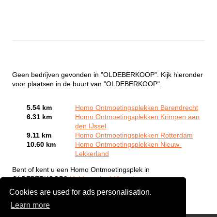
Geen bedrijven gevonden in "OLDEBERKOOP". Kijk hieronder
voor plaatsen in de buurt van "OLDEBERKOOP".
5.54 km
Homo Ontmoetingsplekken Barendrecht
6.31 km
Homo Ontmoetingsplekken Krimpen aan
den IJssel
9.11 km
Homo Ontmoetingsplekken Rotterdam
10.60 km
Homo Ontmoetingsplekken Nieuw-
Lekkerland
Bent of kent u een Homo Ontmoetingsplek in
OLDEBERKOOP?
Meld een bedrijf gratis aan
Cookies are used for ads personalisation.
Learn more