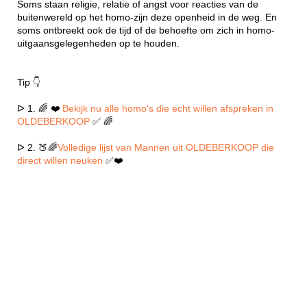
Soms staan religie, relatie of angst voor reacties van de
buitenwereld op het homo-zijn deze openheid in de weg. En
soms ontbreekt ook de tijd of de behoefte om zich in homo-
uitgaansgelegenheden op te houden.
Tip 👇
ᐅ 1. 🌈 ❤️
Bekijk nu alle homo's die echt willen afspreken in
OLDEBERKOOP
✅ 🌈
ᐅ 2. 🍑🌈
Volledige lijst van Mannen uit OLDEBERKOOP die
direct willen neuken
✅❤️