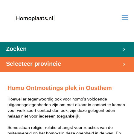
Zoeken
Selecteer provincie
Homo Ontmoetings plek in Oosthem
Hoewel er tegenwoordig ook voor homo's voldoende
uitgaansgelegenheden zijn om met elkaar in contact te komen
voor welk soort contact dan ook, zijn deze gelegenheden
helaas niet voor iedereen toegankelijk.
Soms staan religie, relatie of angst voor reacties van de
buitenwereld op het homo-zijn deze openheid in de weg. En