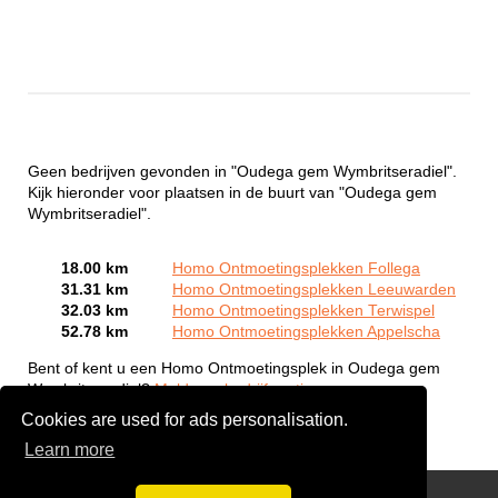
Geen bedrijven gevonden in "Oudega gem Wymbritseradiel".
Kijk hieronder voor plaatsen in de buurt van "Oudega gem
Wymbritseradiel".
18.00 km
Homo Ontmoetingsplekken Follega
31.31 km
Homo Ontmoetingsplekken Leeuwarden
32.03 km
Homo Ontmoetingsplekken Terwispel
52.78 km
Homo Ontmoetingsplekken Appelscha
Bent of kent u een Homo Ontmoetingsplek in Oudega gem
Wymbritseradiel?
Meld een bedrijf gratis aan
Cookies are used for ads personalisation.
Learn more
Gay Escort Service