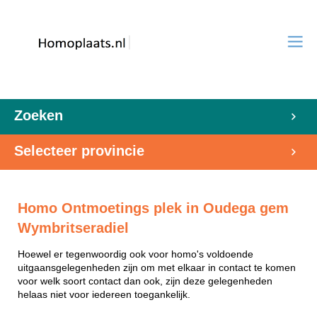
Zoeken
Selecteer provincie
Homo Ontmoetings plek in Oudega gem
Wymbritseradiel
Hoewel er tegenwoordig ook voor homo's voldoende
uitgaansgelegenheden zijn om met elkaar in contact te komen
voor welk soort contact dan ook, zijn deze gelegenheden
helaas niet voor iedereen toegankelijk.