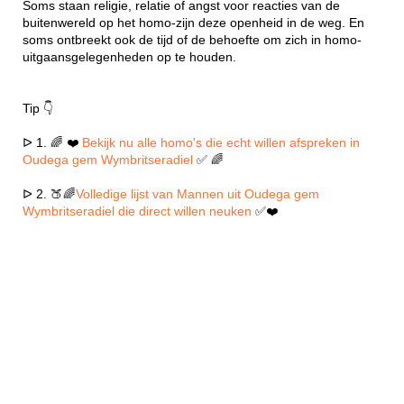
Soms staan religie, relatie of angst voor reacties van de
buitenwereld op het homo-zijn deze openheid in de weg. En
soms ontbreekt ook de tijd of de behoefte om zich in homo-
uitgaansgelegenheden op te houden.
Tip 👇
ᐅ 1. 🌈 ❤️
Bekijk nu alle homo's die echt willen afspreken in
Oudega gem Wymbritseradiel
✅ 🌈
ᐅ 2. 🍑🌈
Volledige lijst van Mannen uit Oudega gem
Wymbritseradiel die direct willen neuken
✅❤️