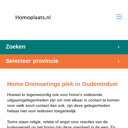
Zoeken
Selecteer provincie
Homo Ontmoetings plek in Oudemirdum
Hoewel er tegenwoordig ook voor homo's voldoende
uitgaansgelegenheden zijn om met elkaar in contact te komen
voor welk soort contact dan ook, zijn deze gelegenheden
helaas niet voor iedereen toegankelijk.
Soms staan religie, relatie of angst voor reacties van de
buitenwereld op het homo-zijn deze openheid in de weg. En