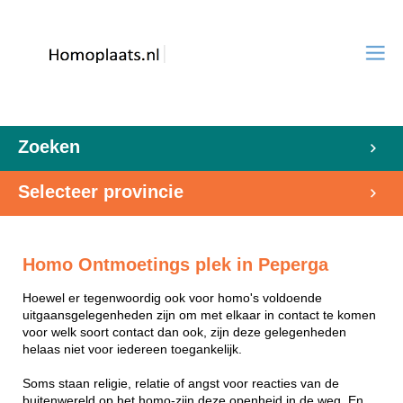
Zoeken
Selecteer provincie
Homo Ontmoetings plek in Peperga
Hoewel er tegenwoordig ook voor homo's voldoende
uitgaansgelegenheden zijn om met elkaar in contact te komen
voor welk soort contact dan ook, zijn deze gelegenheden
helaas niet voor iedereen toegankelijk.
Soms staan religie, relatie of angst voor reacties van de
buitenwereld op het homo-zijn deze openheid in de weg. En