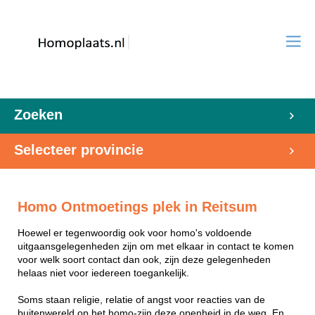
Zoeken
Selecteer provincie
Homo Ontmoetings plek in Reitsum
Hoewel er tegenwoordig ook voor homo's voldoende
uitgaansgelegenheden zijn om met elkaar in contact te komen
voor welk soort contact dan ook, zijn deze gelegenheden
helaas niet voor iedereen toegankelijk.
Soms staan religie, relatie of angst voor reacties van de
buitenwereld op het homo-zijn deze openheid in de weg. En