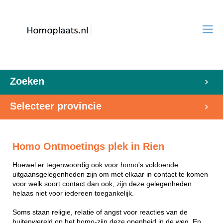
Zoeken
Selecteer provincie
Homo Ontmoetings plek in Rien
Hoewel er tegenwoordig ook voor homo's voldoende
uitgaansgelegenheden zijn om met elkaar in contact te komen
voor welk soort contact dan ook, zijn deze gelegenheden
helaas niet voor iedereen toegankelijk.
Soms staan religie, relatie of angst voor reacties van de
buitenwereld op het homo-zijn deze openheid in de weg. En