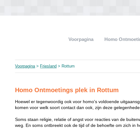
Voorpagina
Homo Ontmoeti
Voorpagina
>
Friesland
> Rottum
Homo Ontmoetings plek in Rottum
Hoewel er tegenwoordig ook voor homo's voldoende uitgaansge
komen voor welk soort contact dan ook, zijn deze gelegenheden
Soms staan religie, relatie of angst voor reacties van de buit
weg. En soms ontbreekt ook de tijd of de behoefte om zich i