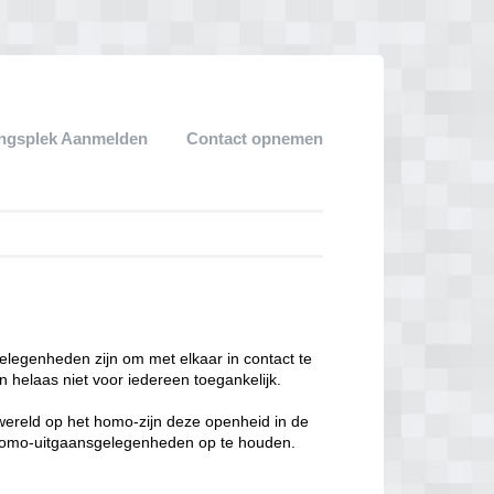
ngsplek Aanmelden
Contact opnemen
legenheden zijn om met elkaar in contact te
 helaas niet voor iedereen toegankelijk.
enwereld op het homo-zijn deze openheid in de
n homo-uitgaansgelegenheden op te houden.