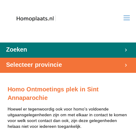
Zoeken
Selecteer provincie
Homo Ontmoetings plek in Sint
Annaparochie
Hoewel er tegenwoordig ook voor homo's voldoende
uitgaansgelegenheden zijn om met elkaar in contact te komen
voor welk soort contact dan ook, zijn deze gelegenheden
helaas niet voor iedereen toegankelijk.