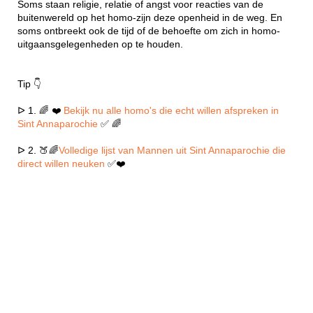
Soms staan religie, relatie of angst voor reacties van de
buitenwereld op het homo-zijn deze openheid in de weg. En
soms ontbreekt ook de tijd of de behoefte om zich in homo-
uitgaansgelegenheden op te houden.
Tip 👇
ᐅ 1. 🌈 ❤️
Bekijk nu alle homo's die echt willen afspreken in
Sint Annaparochie
✅ 🌈
ᐅ 2. 🍑🌈
Volledige lijst van Mannen uit Sint Annaparochie die
direct willen neuken
✅❤️