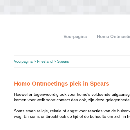
Voorpagina
Homo Ontmoeti
Voorpagina
>
Friesland
> Spears
Homo Ontmoetings plek in Spears
Hoewel er tegenwoordig ook voor homo's voldoende uitgaansge
komen voor welk soort contact dan ook, zijn deze gelegenheden
Soms staan religie, relatie of angst voor reacties van de buit
weg. En soms ontbreekt ook de tijd of de behoefte om zich i