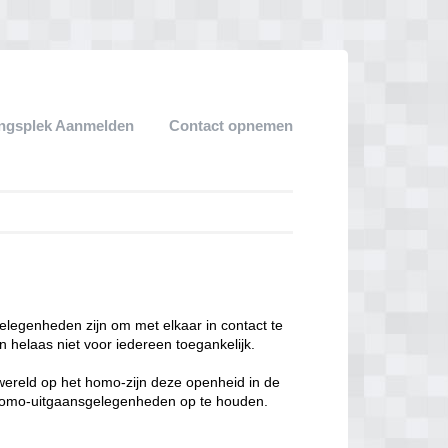
ngsplek Aanmelden
Contact opnemen
legenheden zijn om met elkaar in contact te
 helaas niet voor iedereen toegankelijk.
enwereld op het homo-zijn deze openheid in de
n homo-uitgaansgelegenheden op te houden.