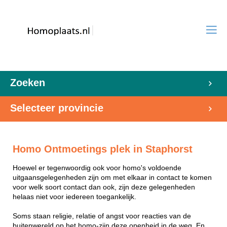
Zoeken
Selecteer provincie
Homo Ontmoetings plek in Staphorst
Hoewel er tegenwoordig ook voor homo's voldoende
uitgaansgelegenheden zijn om met elkaar in contact te komen
voor welk soort contact dan ook, zijn deze gelegenheden
helaas niet voor iedereen toegankelijk.
Soms staan religie, relatie of angst voor reacties van de
buitenwereld op het homo-zijn deze openheid in de weg. En