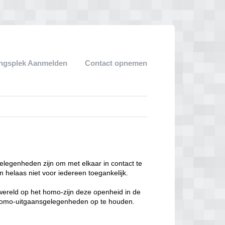
ngsplek Aanmelden
Contact opnemen
legenheden zijn om met elkaar in contact te
 helaas niet voor iedereen toegankelijk.
enwereld op het homo-zijn deze openheid in de
n homo-uitgaansgelegenheden op te houden.