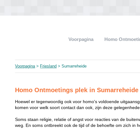
Voorpagina
Homo Ontmoeti
Voorpagina
>
Friesland
> Sumarreheide
Homo Ontmoetings plek in Sumarreheide
Hoewel er tegenwoordig ook voor homo's voldoende uitgaansge
komen voor welk soort contact dan ook, zijn deze gelegenheden
Soms staan religie, relatie of angst voor reacties van de buit
weg. En soms ontbreekt ook de tijd of de behoefte om zich i