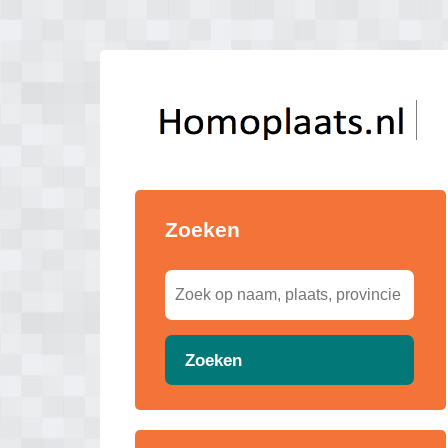
Zoeken
Zoeken