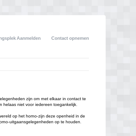
ngsplek Aanmelden
Contact opnemen
legenheden zijn om met elkaar in contact te
 helaas niet voor iedereen toegankelijk.
enwereld op het homo-zijn deze openheid in de
n homo-uitgaansgelegenheden op te houden.