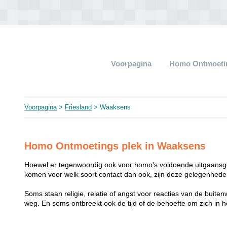
Voorpagina
Homo Ontmoeti
Voorpagina
>
Friesland
> Waaksens
Homo Ontmoetings plek in Waaksens
Hoewel er tegenwoordig ook voor homo's voldoende uitgaansge
komen voor welk soort contact dan ook, zijn deze gelegenheden
Soms staan religie, relatie of angst voor reacties van de buit
weg. En soms ontbreekt ook de tijd of de behoefte om zich i