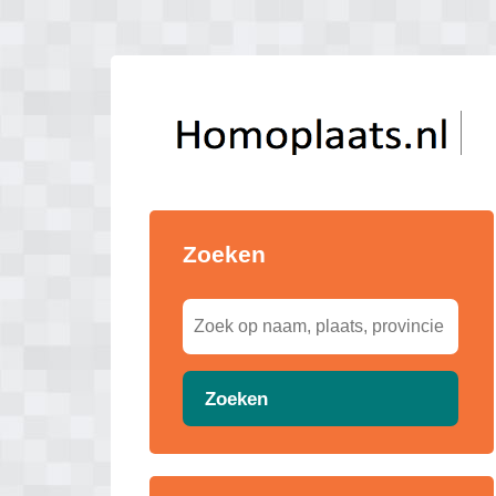
Zoeken
Zoeken