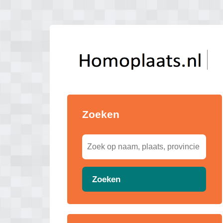
Zoeken
Zoeken