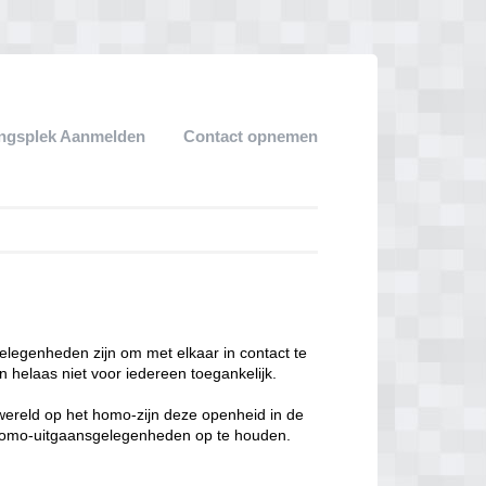
ngsplek Aanmelden
Contact opnemen
legenheden zijn om met elkaar in contact te
 helaas niet voor iedereen toegankelijk.
enwereld op het homo-zijn deze openheid in de
n homo-uitgaansgelegenheden op te houden.