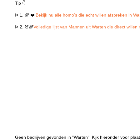
Tip 👇
ᐅ 1. 🌈 ❤️
Bekijk nu alle homo's die echt willen afspreken in Wa
ᐅ 2. 🍑🌈
Volledige lijst van Mannen uit Warten die direct wille
Geen bedrijven gevonden in "Warten". Kijk hieronder voor plaat