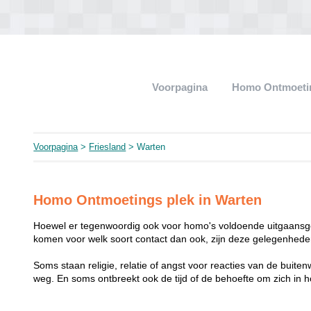
Voorpagina
Homo Ontmoeti
Voorpagina
>
Friesland
> Warten
Homo Ontmoetings plek in Warten
Hoewel er tegenwoordig ook voor homo's voldoende uitgaansge
komen voor welk soort contact dan ook, zijn deze gelegenheden
Soms staan religie, relatie of angst voor reacties van de buit
weg. En soms ontbreekt ook de tijd of de behoefte om zich i