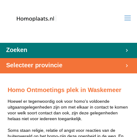
Zoeken
Selecteer provincie
Homo Ontmoetings plek in Waskemeer
Hoewel er tegenwoordig ook voor homo's voldoende
uitgaansgelegenheden zijn om met elkaar in contact te komen
voor welk soort contact dan ook, zijn deze gelegenheden
helaas niet voor iedereen toegankelijk.
Soms staan religie, relatie of angst voor reacties van de
buitenwereld op het homo-zijn deze openheid in de weg. En