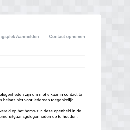
ngsplek Aanmelden
Contact opnemen
legenheden zijn om met elkaar in contact te
 helaas niet voor iedereen toegankelijk.
enwereld op het homo-zijn deze openheid in de
n homo-uitgaansgelegenheden op te houden.