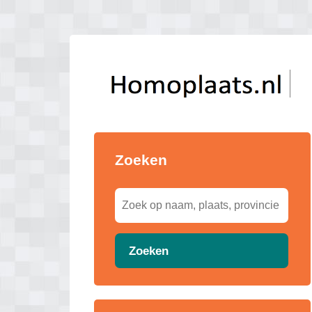
Zoeken
Zoeken