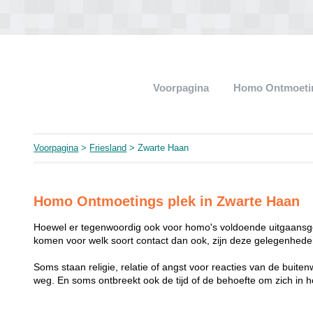
Voorpagina
Homo Ontmoeti
Voorpagina
>
Friesland
> Zwarte Haan
Homo Ontmoetings plek in Zwarte Haan
Hoewel er tegenwoordig ook voor homo's voldoende uitgaansge
komen voor welk soort contact dan ook, zijn deze gelegenheden
Soms staan religie, relatie of angst voor reacties van de buit
weg. En soms ontbreekt ook de tijd of de behoefte om zich i