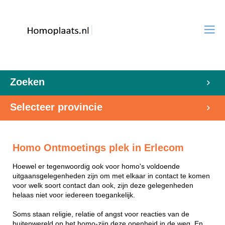
Zoeken
Selecteer provincie
Homo Ontmoetings plek in Erlecom
Hoewel er tegenwoordig ook voor homo's voldoende
uitgaansgelegenheden zijn om met elkaar in contact te komen
voor welk soort contact dan ook, zijn deze gelegenheden
helaas niet voor iedereen toegankelijk.
Soms staan religie, relatie of angst voor reacties van de
buitenwereld op het homo-zijn deze openheid in de weg. En