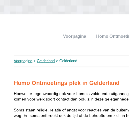
Voorpagina
Homo Ontmoeti
Voorpagina
>
Gelderland
> Gelderland
Homo Ontmoetings plek in Gelderland
Hoewel er tegenwoordig ook voor homo's voldoende uitgaansge
komen voor welk soort contact dan ook, zijn deze gelegenheden
Soms staan religie, relatie of angst voor reacties van de buit
weg. En soms ontbreekt ook de tijd of de behoefte om zich i