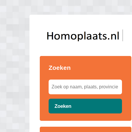
Zoeken
Zoeken