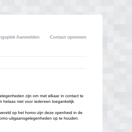
ngsplek Aanmelden
Contact opnemen
legenheden zijn om met elkaar in contact te
 helaas niet voor iedereen toegankelijk.
enwereld op het homo-zijn deze openheid in de
n homo-uitgaansgelegenheden op te houden.