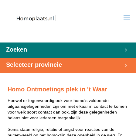
Zoeken
Selecteer provincie
Homo Ontmoetings plek in 't Waar
Hoewel er tegenwoordig ook voor homo's voldoende
uitgaansgelegenheden zijn om met elkaar in contact te komen
voor welk soort contact dan ook, zijn deze gelegenheden
helaas niet voor iedereen toegankelijk.
Soms staan religie, relatie of angst voor reacties van de
buitenwereld op het homo-zijn deze openheid in de weg. En