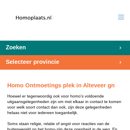
Zoeken
Selecteer provincie
Homo Ontmoetings plek in Alteveer gn
Hoewel er tegenwoordig ook voor homo's voldoende
uitgaansgelegenheden zijn om met elkaar in contact te komen
voor welk soort contact dan ook, zijn deze gelegenheden
helaas niet voor iedereen toegankelijk.
Soms staan religie, relatie of angst voor reacties van de
buitenwereld op het homo-zijn deze openheid in de weg. En